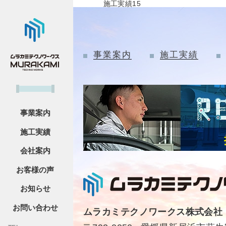
施工実績15
事業案内
施工実績
事業案内
施工実績
会社案内
お客様の声
お知らせ
お問い合わせ
ムラカミテクノワークス株式会社