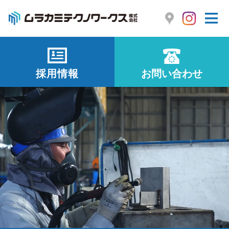
採用情報
お問い合わせ
ムラカミテクノワークスは、プラント工事を通じ
て、
人と社会の“つながり”を大切にすることが、
明日の進化に“つながる”ことを実践する企業です。