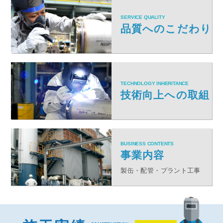
SERVICE QUALITY
品質へのこだわり
TECHNOLOGY INHERITANCE
技術向上への取組
BUSINESS CONTENTS
事業内容
製缶・配管・プラント工事