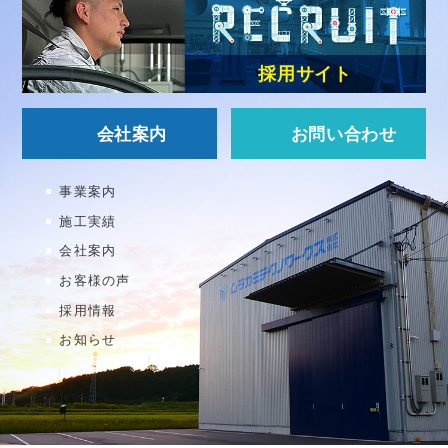
採用サイト
会社案内
お問い合わせ
事業案内
施工実績
会社案内
お客様の声
採用情報
お知らせ