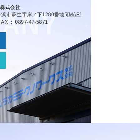
株式会社
浜市萩生字岸ノ下1280番地5[
MAP
]
FAX
0897-47-5871