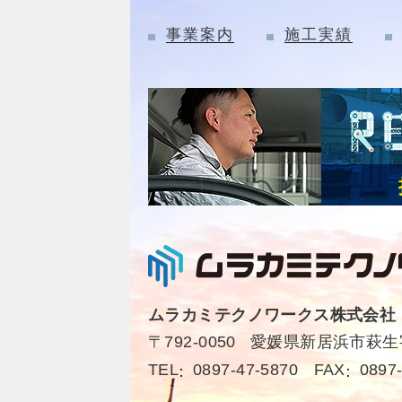
事業案内
施工実績
ムラカミテクノワークス株式会社
〒792-0050
愛媛県新居浜市萩生字
TEL
0897-47-5870
FAX
0897