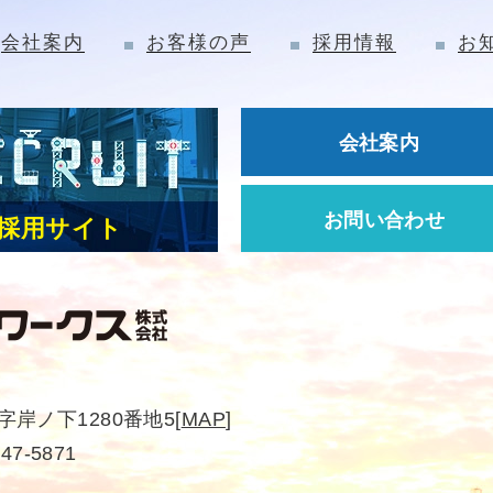
会社案内
お客様の声
採用情報
お
会社案内
お問い合わせ
採用サイト
岸ノ下1280番地5
[
MAP
]
-47-5871