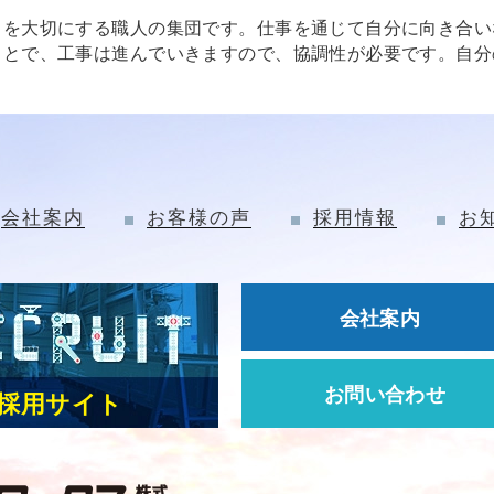
クを大切にする職人の集団です。仕事を通じて自分に向き合い
ことで、工事は進んでいきますので、協調性が必要です。自分
会社案内
お客様の声
採用情報
お
会社案内
お問い合わせ
採用サイト