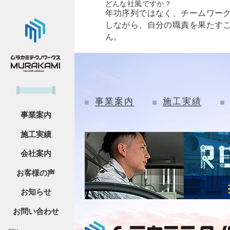
どんな社風ですか？
年功序列ではなく、チームワー
しながら、自分の職責を果たす
ん。
事業案内
施工実績
事業案内
施工実績
会社案内
お客様の声
お知らせ
お問い合わせ