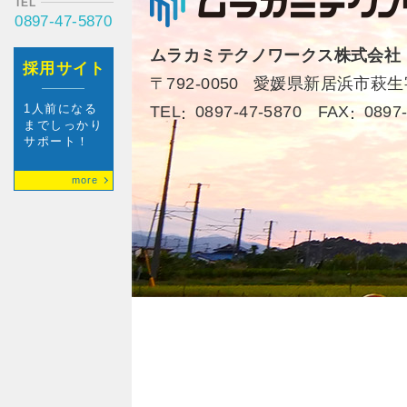
TEL
0897-47-5870
ムラカミテクノワークス株式会社
採用サイト
〒792-0050
愛媛県新居浜市萩生字
TEL
0897-47-5870
FAX
0897
1人前になる
までしっかり
サポート！
more