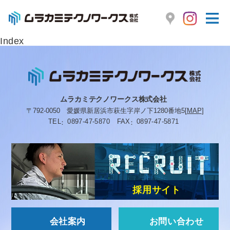
Index
ムラカミテクノワークス株式会社
〒792-0050
愛媛県新居浜市萩生字岸ノ下1280番地5
[
MAP
]
TEL
0897-47-5870
FAX
0897-47-5871
採用サイト
会社案内
お問い合わせ